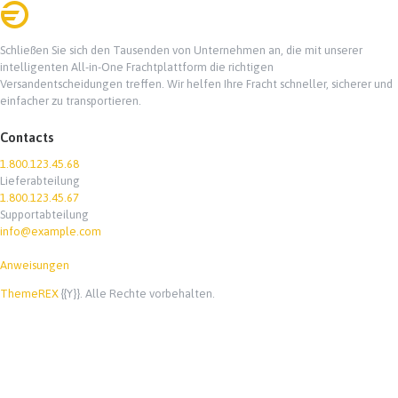
Schließen Sie sich den Tausenden von Unternehmen an, die mit unserer
intelligenten All-in-One Frachtplattform die richtigen
Versandentscheidungen treffen. Wir helfen Ihre Fracht schneller, sicherer und
einfacher zu transportieren.
Contacts
1.800.123.45.68
Lieferabteilung
1.800.123.45.67
Supportabteilung
info@example.com
Anweisungen
ThemeREX
{{Y}}. Alle Rechte vorbehalten.